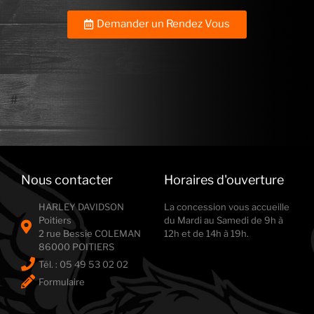
Demander un Rendez Vous
#
Nous contacter
Horaires d'ouverture
HARLEY DAVIDSON
La concession vous accueille
Poitiers
du Mardi au Samedi de 9h à
2 rue Bessie COLEMAN
12h et de 14h à 19h.
86000 POITIERS
Tél. : ‭05 49 53 02 02‬
Formulaire