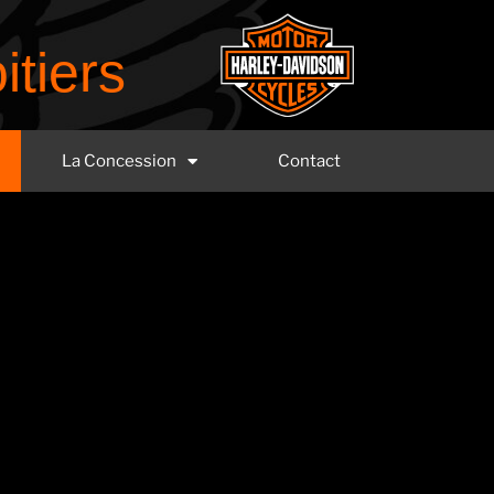
itiers
La Concession
Contact