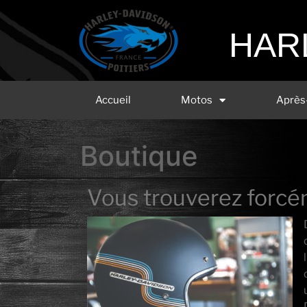
HAR
Accueil
Motos
Après
Boutique
Vous trouverez forcém