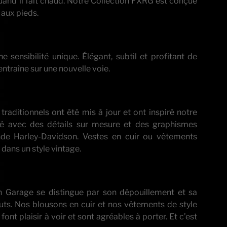
quand il fait chaud. Notre Collection FXRG est conçue
 aux pieds.
sensibilité unique. Élégant, subtil et profitant de
traîne sur une nouvelle voie.
traditionnels ont été mis à jour et ont inspiré notre
ité avec des détails sur mesure et des graphismes
nde Harley-Davidson. Vestes en cuir ou vêtements
dans un style vintage.
on Garage se distingue par son dépouillement et sa
bruts. Nos blousons en cuir et nos vêtements de style
ont plaisir à voir et sont agréables à porter. Et c’est